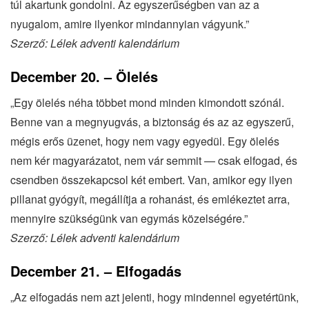
túl akartunk gondolni. Az egyszerűségben van az a
nyugalom, amire ilyenkor mindannyian vágyunk.”
Szerző: Lélek adventi kalendárium
December 20. – Ölelés
„Egy ölelés néha többet mond minden kimondott szónál.
Benne van a megnyugvás, a biztonság és az az egyszerű,
mégis erős üzenet, hogy nem vagy egyedül. Egy ölelés
nem kér magyarázatot, nem vár semmit — csak elfogad, és
csendben összekapcsol két embert. Van, amikor egy ilyen
pillanat gyógyít, megállítja a rohanást, és emlékeztet arra,
mennyire szükségünk van egymás közelségére.”
Szerző: Lélek adventi kalendárium
December 21. – Elfogadás
„Az elfogadás nem azt jelenti, hogy mindennel egyetértünk,