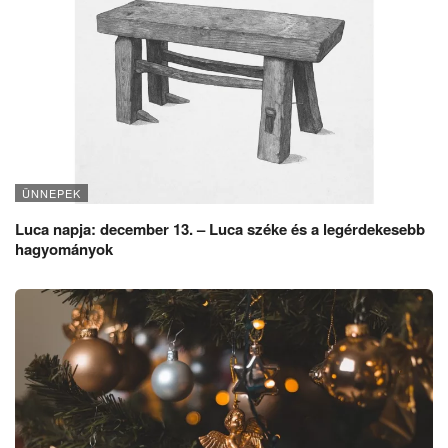
ÜNNEPEK
Luca napja: december 13. – Luca széke és a legérdekesebb
hagyományok