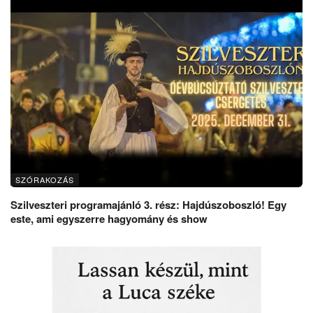
SZÓRAKOZÁS
Szilveszteri programajánló 3. rész: Hajdúszoboszló! Egy
este, ami egyszerre hagyomány és show