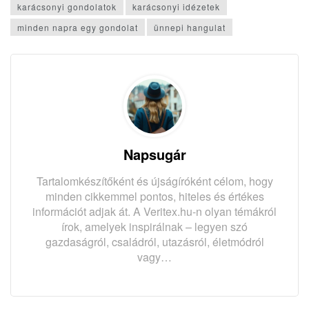
karácsonyi gondolatok
karácsonyi idézetek
minden napra egy gondolat
ünnepi hangulat
Napsugár
Tartalomkészítőként és újságíróként célom, hogy
minden cikkemmel pontos, hiteles és értékes
információt adjak át. A Veritex.hu-n olyan témákról
írok, amelyek inspirálnak – legyen szó
gazdaságról, családról, utazásról, életmódról
vagy…