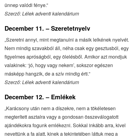
ünnep valódi fénye.”
Szerző: Lélek adventi kalendárium
December 11. – Szeretetnyelv
„Szeretni annyi, mint megtanulni a másik lelkének nyelvét.
Nem mindig szavakból áll, néha csak egy gesztusból, egy
figyelmes apróságból, egy ölelésből. Amikor azt mondjuk
valakinek: ‘jó, hogy vagy nekem’, sokszor egészen
másképp hangzik, de a szív mindig érti.”
Szerző: Lélek adventi kalendárium
December 12. – Emlékek
„Karácsony után nem a díszekre, nem a tökéletesen
megterített asztalra vagy a gondosan összeválogatott
ajándékokra fogunk emlékezni. Sokkal inkább arra, kivel
nevettünk a fa alatt, kinek a tekintetében láttuk meg a