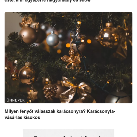
ÜNNEPEK
Milyen fenyőt válasszak karácsonyra? Karácsonyfa-
vásárlás kisokos