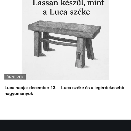
ÜNNEPEK
Luca napja: december 13. – Luca széke és a legérdekesebb
hagyományok