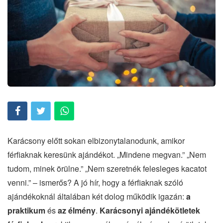
Karácsony előtt sokan elbizonytalanodunk, amikor
férfiaknak keresünk ajándékot. „Mindene megvan.” „Nem
tudom, minek örülne.” „Nem szeretnék felesleges kacatot
venni.” – ismerős? A jó hír, hogy a férfiaknak szóló
ajándékoknál általában két dolog működik igazán:
a
praktikum
és
az élmény
.
Karácsonyi ajándékötletek