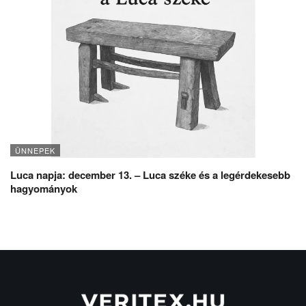
ÜNNEPEK
Luca napja: december 13. – Luca széke és a legérdekesebb
hagyományok