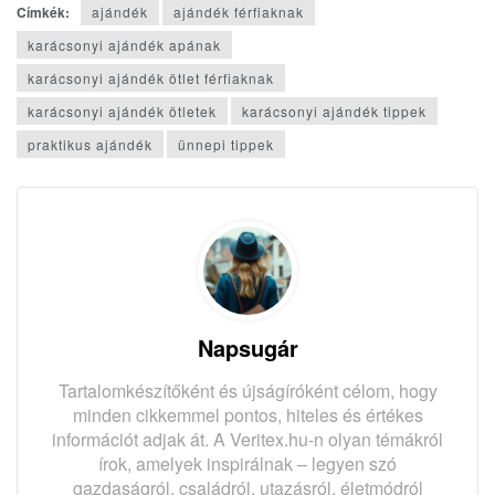
Címkék:
ajándék
ajándék férfiaknak
karácsonyi ajándék apának
karácsonyi ajándék ötlet férfiaknak
karácsonyi ajándék ötletek
karácsonyi ajándék tippek
praktikus ajándék
ünnepi tippek
Napsugár
Tartalomkészítőként és újságíróként célom, hogy
minden cikkemmel pontos, hiteles és értékes
információt adjak át. A Veritex.hu-n olyan témákról
írok, amelyek inspirálnak – legyen szó
gazdaságról, családról, utazásról, életmódról