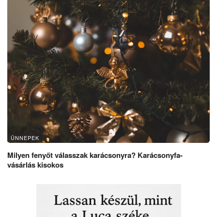
ÜNNEPEK
Milyen fenyőt válasszak karácsonyra? Karácsonyfa-
vásárlás kisokos