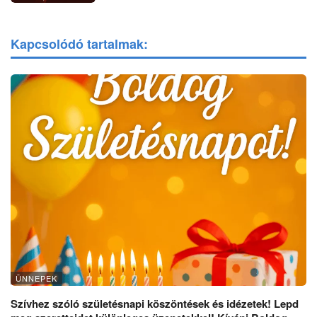
Kapcsolódó tartalmak:
ÜNNEPEK
Szívhez szóló születésnapi köszöntések és idézetek! Lepd