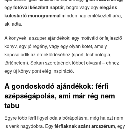
egy
fotóval készített naptár
, bögre vagy egy
elegáns
kulcstartó monogrammal
minden nap emlékezteti arra,
aki adta.
A könyvek is szuper ajándékok: egy motiváló önfejlesztő
könyv, egy jó regény, vagy egy olyan kötet, amely
kapcsolódik az érdeklődéséhez (sport, technológia,
történelem). Sokan szeretnének többet olvasni – ehhez
egy új könyv pont elég inspiráció.
A gondoskodó ajándékok: férfi
szépségápolás, ami már rég nem
tabu
Egyre több férfi figyel oda a bőrápolásra, még ha ezt nem
is verik nagydobra. Egy
férfiaknak szánt arcszérum
, egy