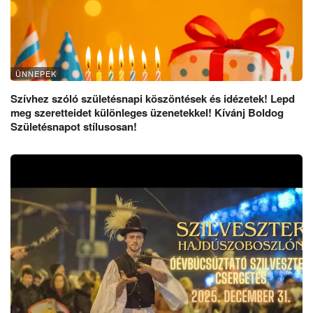
ÜNNEPEK
Szívhez szóló születésnapi köszöntések és idézetek! Lepd
meg szeretteidet különleges üzenetekkel! Kívánj Boldog
Születésnapot stílusosan!