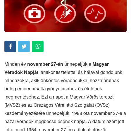
Minden év
november 27-én
ünnepeljük a
Magyar
Véradók Napját
, amikor tisztelettel és hálával gondolunk
mindazokra, akik önkéntes véradásukkal hozzájárulnak
beteg embertársaik gyógyulásához és életének
megmentéséhez. Ezt a napot a Magyar Vöröskereszt
(MVSZ) és az Országos Vérellátó Szolgálat (OVSz)
kezdeményezésére ünnepeljük. 1988 óta november 27-e a
hazai véradók megbecsülésének napja. A dátum azért jött
létre, mert 1954. november 27-én adtak át először