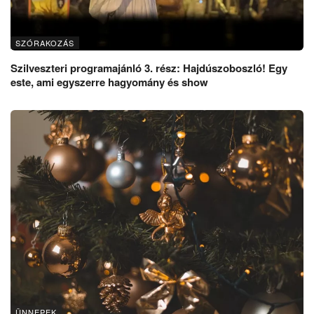
SZÓRAKOZÁS
Szilveszteri programajánló 3. rész: Hajdúszoboszló! Egy
este, ami egyszerre hagyomány és show
ÜNNEPEK