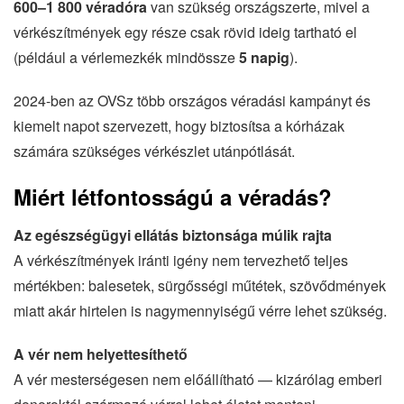
600–1 800 véradóra
van szükség országszerte, mivel a
vérkészítmények egy része csak rövid ideig tartható el
(például a vérlemezkék mindössze
5 napig
).
2024-ben az OVSz több országos véradási kampányt és
kiemelt napot szervezett, hogy biztosítsa a kórházak
számára szükséges vérkészlet utánpótlását.
Miért létfontosságú a véradás?
Az egészségügyi ellátás biztonsága múlik rajta
A vérkészítmények iránti igény nem tervezhető teljes
mértékben: balesetek, sürgősségi műtétek, szövődmények
miatt akár hirtelen is nagymennyiségű vérre lehet szükség.
A vér nem helyettesíthető
A vér mesterségesen nem előállítható — kizárólag emberi