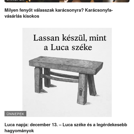
Milyen fenyőt válasszak karácsonyra? Karácsonyfa-
vásárlás kisokos
ÜNNEPEK
Luca napja: december 13. – Luca széke és a legérdekesebb
hagyományok