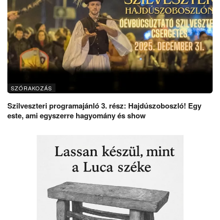
SZÓRAKOZÁS
Szilveszteri programajánló 3. rész: Hajdúszoboszló! Egy
este, ami egyszerre hagyomány és show