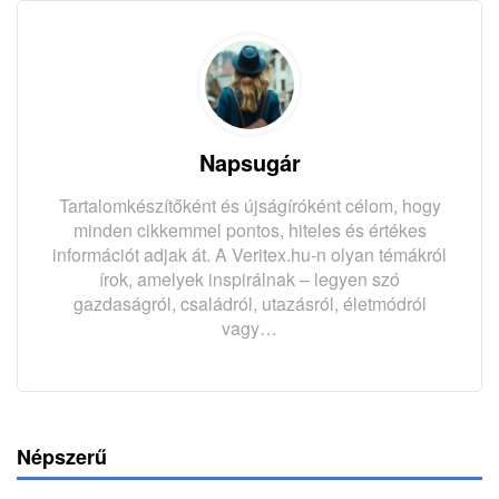
Napsugár
Tartalomkészítőként és újságíróként célom, hogy
minden cikkemmel pontos, hiteles és értékes
információt adjak át. A Veritex.hu-n olyan témákról
írok, amelyek inspirálnak – legyen szó
gazdaságról, családról, utazásról, életmódról
vagy…
Népszerű