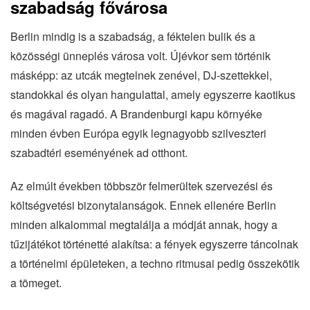
szabadság fővárosa
Berlin mindig is a szabadság, a féktelen bulik és a
közösségi ünneplés városa volt. Újévkor sem történik
másképp: az utcák megtelnek zenével, DJ-szettekkel,
standokkal és olyan hangulattal, amely egyszerre kaotikus
és magával ragadó. A Brandenburgi kapu környéke
minden évben Európa egyik legnagyobb szilveszteri
szabadtéri eseményének ad otthont.
Az elmúlt években többször felmerültek szervezési és
költségvetési bizonytalanságok. Ennek ellenére Berlin
minden alkalommal megtalálja a módját annak, hogy a
tűzijátékot történetté alakítsa: a fények egyszerre táncolnak
a történelmi épületeken, a techno ritmusai pedig összekötik
a tömeget.