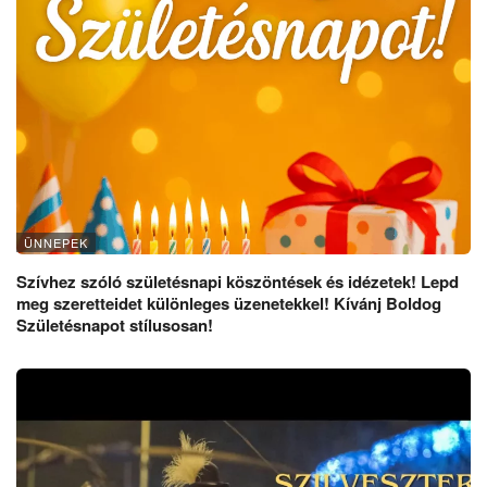
ÜNNEPEK
Szívhez szóló születésnapi köszöntések és idézetek! Lepd
meg szeretteidet különleges üzenetekkel! Kívánj Boldog
Születésnapot stílusosan!