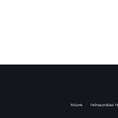
Rólunk
Felhasználási f