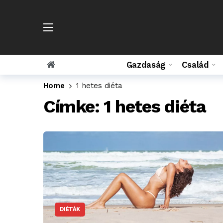
Gazdaság
Család
Home
1 hetes diéta
Címke:
1 hetes diéta
DIÉTÁK