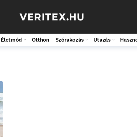
Életmód
Otthon
Szórakozás
Utazás
Haszn