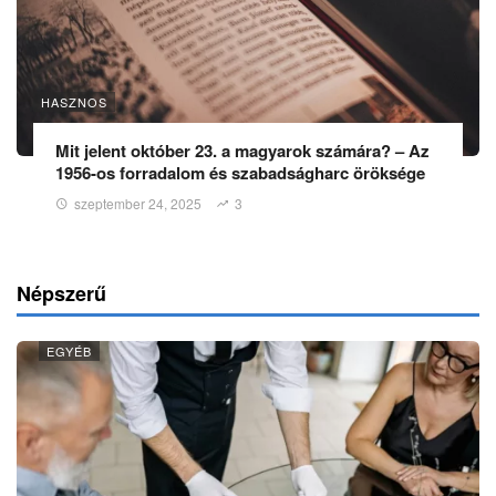
HASZNOS
Mit jelent október 23. a magyarok számára? – Az
1956-os forradalom és szabadságharc öröksége
szeptember 24, 2025
3
Népszerű
EGYÉB