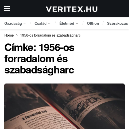
Gazdaság
Család
Életmód
Otthon
Szórakozás
Home
1956-os forradalom és szabadságharc
Címke:
1956-os
forradalom és
szabadságharc