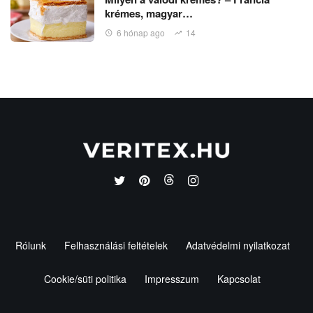
krémes, magyar…
6 hónap ago
14
Rólunk
Felhasználási feltételek
Adatvédelmi nyilatkozat
Cookie/süti politika
Impresszum
Kapcsolat