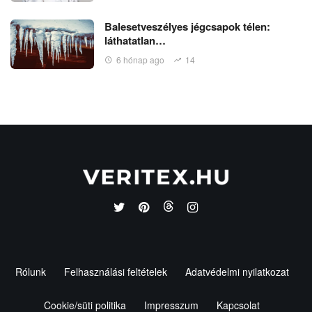
Balesetveszélyes jégcsapok télen:
láthatatlan…
6 hónap ago
14
Rólunk
Felhasználási feltételek
Adatvédelmi nyilatkozat
Cookie/süti politika
Impresszum
Kapcsolat