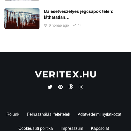
Balesetveszélyes jégcsapok télen:
láthatatlan…
6 hónap ago
14
Rólunk
Felhasználási feltételek
Adatvédelmi nyilatkozat
Cookie/süti politika
Impresszum
Kapcsolat