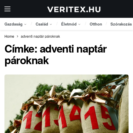
Gazdaság
Család
Életmód
Otthon
Szórakozás
Home
adventi naptár pároknak
Címke:
adventi naptár
pároknak