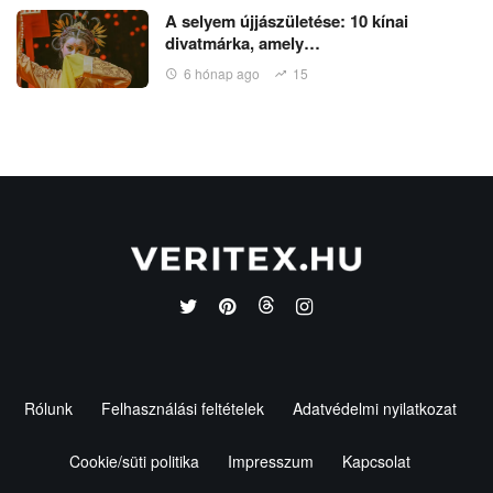
A selyem újjászületése: 10 kínai
divatmárka, amely…
6 hónap ago
15
Rólunk
Felhasználási feltételek
Adatvédelmi nyilatkozat
Cookie/süti politika
Impresszum
Kapcsolat