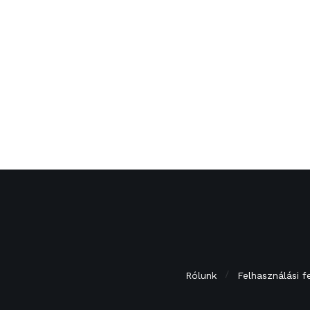
Rólunk
Felhasználási f