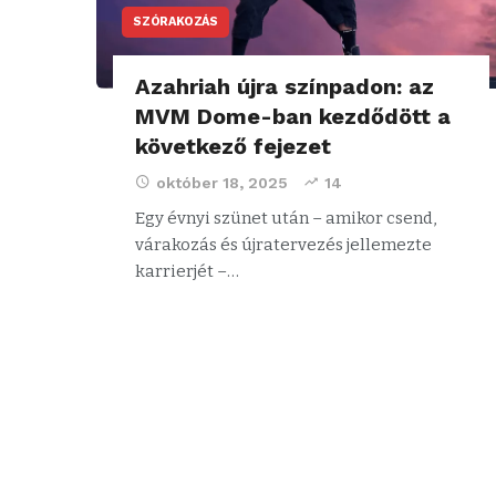
SZÓRAKOZÁS
Azahriah újra színpadon: az
MVM Dome-ban kezdődött a
következő fejezet
október 18, 2025
14
Egy évnyi szünet után – amikor csend,
várakozás és újratervezés jellemezte
karrierjét –…