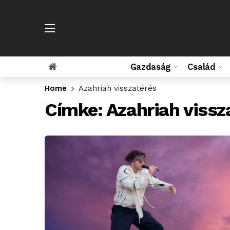
Gazdaság
Család
Home
Azahriah visszatérés
Címke:
Azahriah vissz