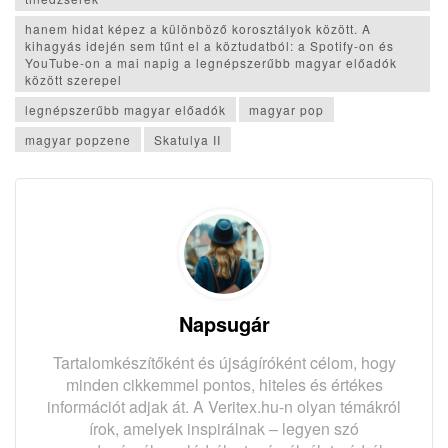
hanem hidat képez a különböző korosztályok között. A
kihagyás idején sem tűnt el a köztudatból: a Spotify-on és
YouTube-on a mai napig a legnépszerűbb magyar előadók
között szerepel
legnépszerűbb magyar előadók
magyar pop
magyar popzene
Skatulya II
Napsugár
Tartalomkészítőként és újságíróként célom, hogy
minden cikkemmel pontos, hiteles és értékes
információt adjak át. A Veritex.hu-n olyan témákról
írok, amelyek inspirálnak – legyen szó