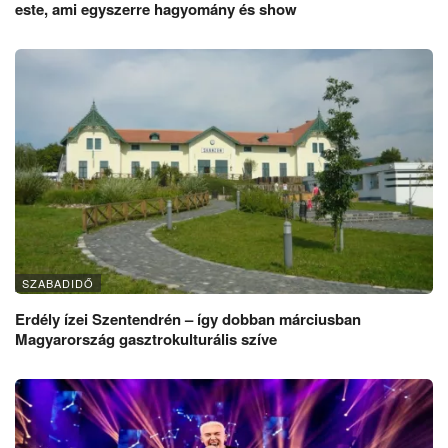
este, ami egyszerre hagyomány és show
SZABADIDŐ
Erdély ízei Szentendrén – így dobban márciusban
Magyarország gasztrokulturális szíve