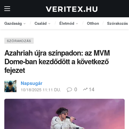
Gazdaság
Család
Életmód
Otthon
Szórakozás
SZÓRAKOZÁS
Azahriah újra színpadon: az MVM
Dome-ban kezdődött a következő
fejezet
Napsugár
0
14
10/18/2025 11:11 DU.