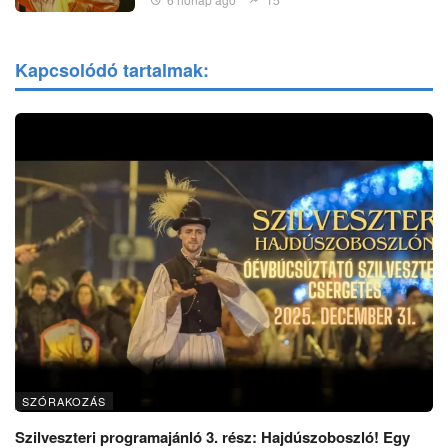
Kapcsolódó tartalmak:
SZÓRAKOZÁS
Szilveszteri programajánló 3. rész: Hajdúszoboszló! Egy