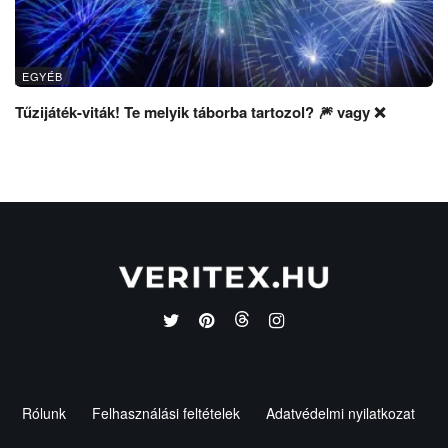
EGYÉB
Tűzijáték-viták! Te melyik táborba tartozol? 🎆 vagy ❌
Rólunk
Felhasználási feltételek
Adatvédelmi nyilatkozat