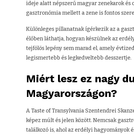
ideje alatt népszerű magyar zenekarok és c
gasztronómia mellett a zene is fontos szere
Különleges pillanatnak ígérkezik az a gas
élőben láthatja, hogyan készülnek az erdél
tejfölös lepény sem marad el, amely évtize
legismertebb és legkedveltebb desszertje.
Miért lesz ez nagy d
Magyarországon?
A Taste of Transylvania Szentendrei Ska
képez múlt és jelen között. Nemcsak gaszt
találkozó is, ahol az erdélyi hagyományok