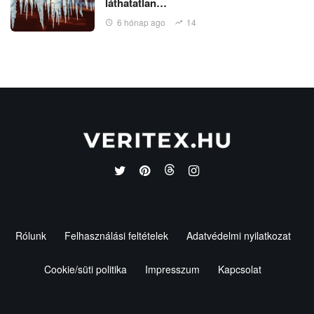
láthatatlan…
6 hónap ago
14
Rólunk
Felhasználási feltételek
Adatvédelmi nyilatkozat
Cookie/süti politika
Impresszum
Kapcsolat