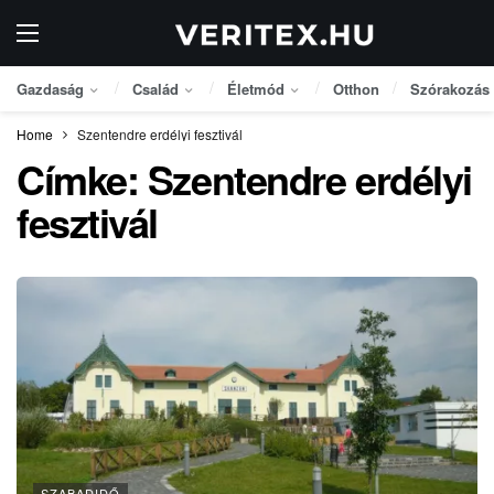
Gazdaság
Család
Életmód
Otthon
Szórakozás
Home
Szentendre erdélyi fesztivál
Címke:
Szentendre erdélyi
fesztivál
SZABADIDŐ