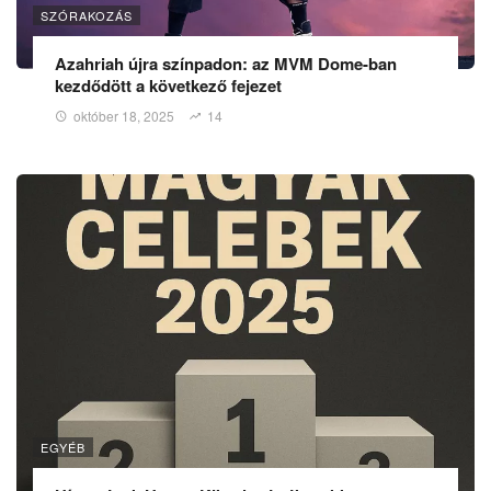
SZÓRAKOZÁS
Azahriah újra színpadon: az MVM Dome-ban
kezdődött a következő fejezet
október 18, 2025
14
EGYÉB