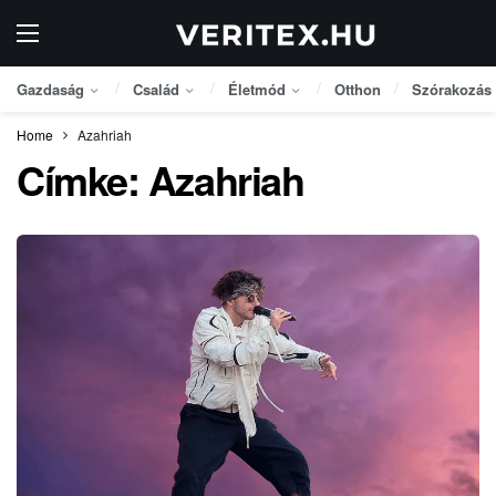
Gazdaság
Család
Életmód
Otthon
Szórakozás
Home
Azahriah
Címke:
Azahriah