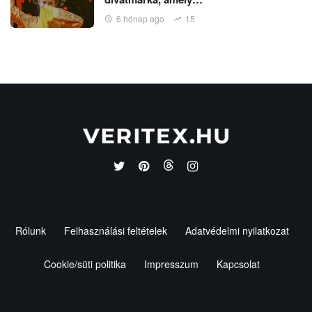
6 hónap ago
15
Rólunk
Felhasználási feltételek
Adatvédelmi nyilatkozat
Cookie/süti politika
Impresszum
Kapcsolat