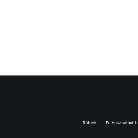
Rólunk
Felhasználási f