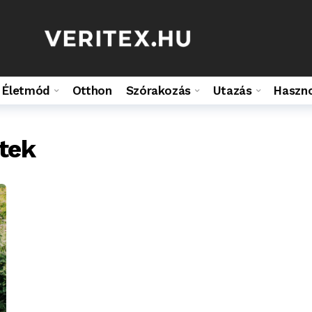
Életmód
Otthon
Szórakozás
Utazás
Haszn
tek