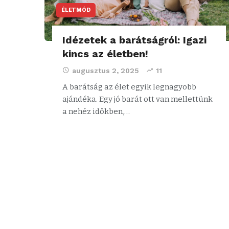
ÉLETMÓD
Idézetek a barátságról: Igazi
kincs az életben!
augusztus 2, 2025
11
A barátság az élet egyik legnagyobb
ajándéka. Egy jó barát ott van mellettünk
a nehéz időkben,…