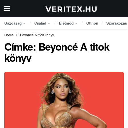
Gazdaság
Család
Életmód
Otthon
Szórakozás
Home
Beyoncé A titok könyv
Címke:
Beyoncé A titok
könyv