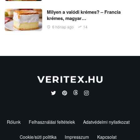
Milyen a valódi krémes? – Francia
krémes, magyar…
6 hónap ago
14
Rólunk
Felhasználási feltételek
Adatvédelmi nyilatkozat
Cookie/süti politika
Impresszum
Kapcsolat