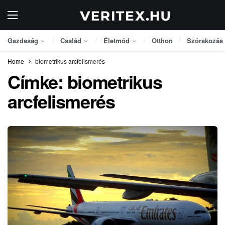
Gazdaság
Család
Életmód
Otthon
Szórakozás
Home
biometrikus arcfelismerés
Címke:
biometrikus
arcfelismerés