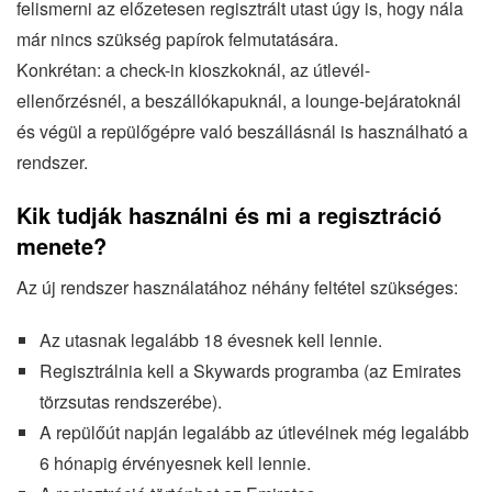
felismerni az előzetesen regisztrált utast úgy is, hogy nála
már nincs szükség papírok felmutatására.
Konkrétan: a check-in kioszkoknál, az útlevél-
ellenőrzésnél, a beszállókapuknál, a lounge-bejáratoknál
és végül a repülőgépre való beszállásnál is használható a
rendszer.
Kik tudják használni és mi a regisztráció
menete?
Az új rendszer használatához néhány feltétel szükséges:
Az utasnak legalább 18 évesnek kell lennie.
Regisztrálnia kell a Skywards programba (az Emirates
törzsutas rendszerébe).
A repülőút napján legalább az útlevélnek még legalább
6 hónapig érvényesnek kell lennie.