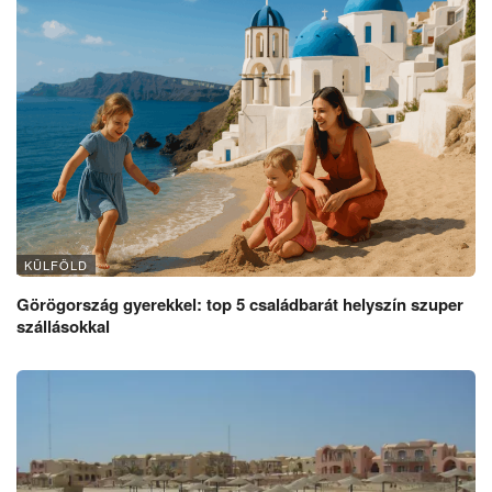
KÜLFÖLD
Görögország gyerekkel: top 5 családbarát helyszín szuper
szállásokkal