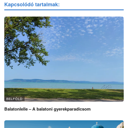
Kapcsolódó tartalmak:
BELFÖLD
Balatonlelle – A balatoni gyerekparadicsom