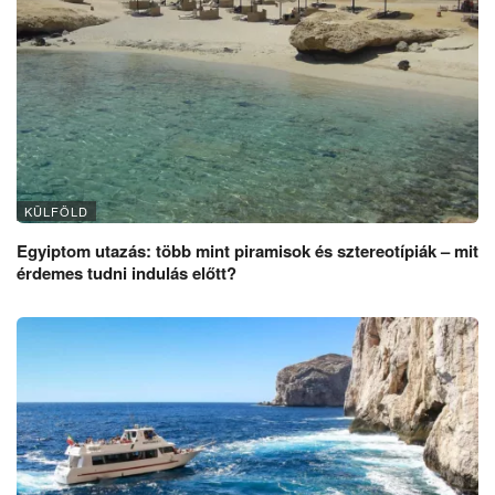
KÜLFÖLD
Egyiptom utazás: több mint piramisok és sztereotípiák – mit
érdemes tudni indulás előtt?