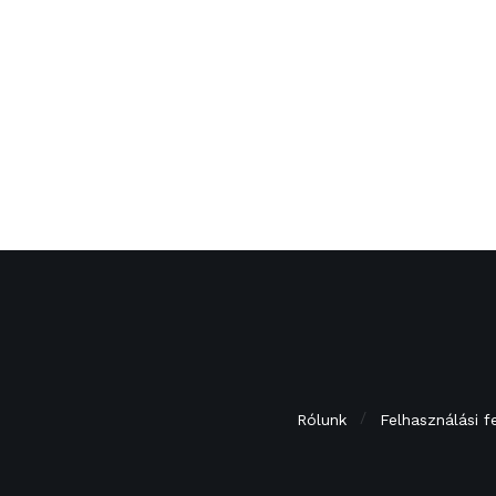
Rólunk
Felhasználási f