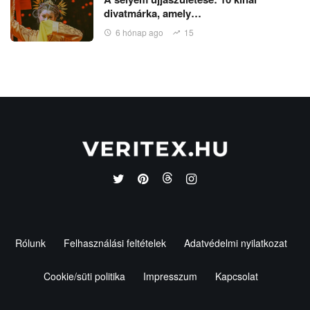
divatmárka, amely…
6 hónap ago
15
Rólunk
Felhasználási feltételek
Adatvédelmi nyilatkozat
Cookie/süti politika
Impresszum
Kapcsolat