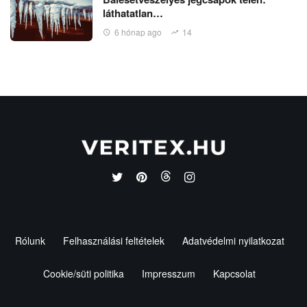
láthatatlan…
6 hónap ago
14
Rólunk
Felhasználási feltételek
Adatvédelmi nyilatkozat
Cookie/süti politika
Impresszum
Kapcsolat