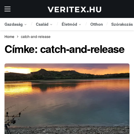
Gazdaság
Család
Életmód
Otthon
Szórakozás
Home
catch-and-release
Címke:
catch-and-release