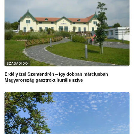
SZABADIDŐ
Erdély ízei Szentendrén – így dobban márciusban
Magyarország gasztrokulturális szíve