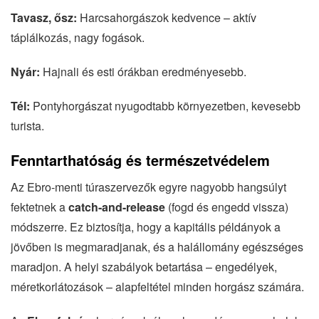
Tavasz, ősz:
Harcsahorgászok kedvence – aktív
táplálkozás, nagy fogások.
Nyár:
Hajnali és esti órákban eredményesebb.
Tél:
Pontyhorgászat nyugodtabb környezetben, kevesebb
turista.
Fenntarthatóság és természetvédelem
Az Ebro-menti túraszervezők egyre nagyobb hangsúlyt
fektetnek a
catch-and-release
(fogd és engedd vissza)
módszerre. Ez biztosítja, hogy a kapitális példányok a
jövőben is megmaradjanak, és a halállomány egészséges
maradjon. A helyi szabályok betartása – engedélyek,
méretkorlátozások – alapfeltétel minden horgász számára.