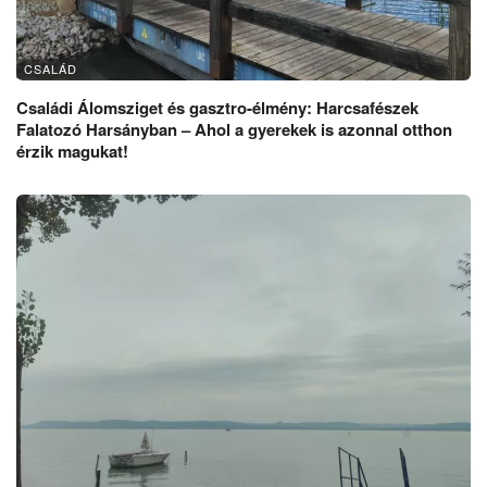
CSALÁD
Családi Álomsziget és gasztro-élmény: Harcsafészek
Falatozó Harsányban – Ahol a gyerekek is azonnal otthon
érzik magukat!