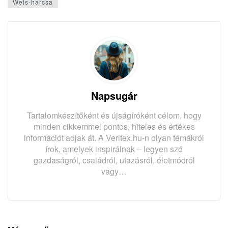
Wels-harcsa
Napsugár
Tartalomkészítőként és újságíróként célom, hogy
minden cikkemmel pontos, hiteles és értékes
információt adjak át. A Veritex.hu-n olyan témákról
írok, amelyek inspirálnak – legyen szó
gazdaságról, családról, utazásról, életmódról
vagy…