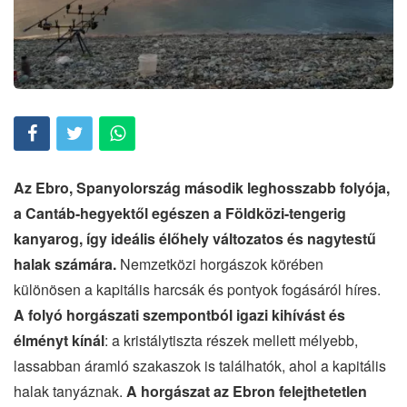
Az Ebro, Spanyolország második leghosszabb folyója,
a Cantáb-hegyektől egészen a Földközi-tengerig
kanyarog, így ideális élőhely változatos és nagytestű
halak számára.
Nemzetközi horgászok körében
különösen a kapitális harcsák és pontyok fogásáról híres.
A folyó horgászati szempontból igazi kihívást és
élményt kínál
: a kristálytiszta részek mellett mélyebb,
lassabban áramló szakaszok is találhatók, ahol a kapitális
halak tanyáznak.
A horgászat az Ebron felejthetetlen