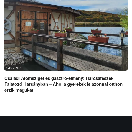
CSALÁD
Családi Álomsziget és gasztro-élmény: Harcsafészek
Falatozó Harsányban – Ahol a gyerekek is azonnal otthon
érzik magukat!