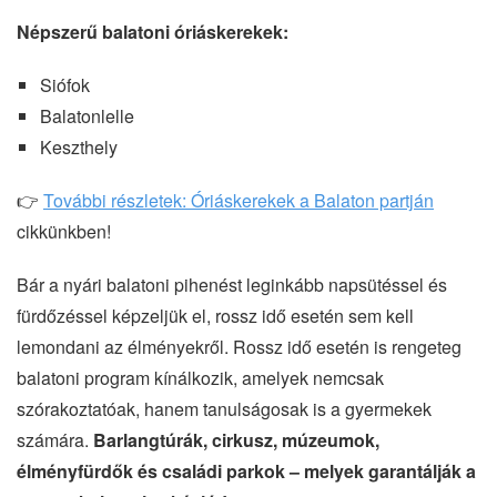
Népszerű balatoni óriáskerekek:
Siófok
Balatonlelle
Keszthely
👉
További részletek:
Óriáskerekek a Balaton partján
cikkünkben!
Bár a nyári balatoni pihenést leginkább napsütéssel és
fürdőzéssel képzeljük el, rossz idő esetén sem kell
lemondani az élményekről. Rossz idő esetén is rengeteg
balatoni program kínálkozik, amelyek nemcsak
szórakoztatóak, hanem tanulságosak is a gyermekek
számára.
Barlangtúrák, cirkusz, múzeumok,
élményfürdők és családi parkok – melyek garantálják a