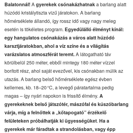
Balatonnál!
A
gyerekek csónakázhatnak
a barlang alatt
húzódó kristálytiszta vizű járatokon. A barlang
hőmérséklete állandó, így rossz idő vagy nagy meleg
esetén is tökéletes program.
Egyedülálló élményt kínál:
egy hangulatos csónakázás a város alatt húzódó
karsztjáratokban, ahol a víz színe és a világítás
varázslatos atmoszférát teremt.
A látogatható táv
körülbelül 250 méter, ebből mintegy 180 méter vízzel
borított rész, ahol saját evezővel, kis csónakban múlik az
utazás. A barlang belső hőmérséklete egész évben
kellemes, kb. 18–20 °C, a levegő páratartalma pedig
magas – így nyári napokon is frissítő élmény.
A
gyerekeknek belső játszótér, mászófal és kúszóbarlang
várja, míg a felnőttek a „kőtapogató” érzékelő
felületeken próbálhatják ki ügyességüket
.
Ha a
gyerekek már fáradtak a strandolásban, vagy épp