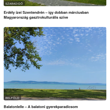
SZABADIDŐ
Erdély ízei Szentendrén – így dobban márciusban
Magyarország gasztrokulturális szíve
BELFÖLD
Balatonlelle – A balatoni gyerekparadicsom