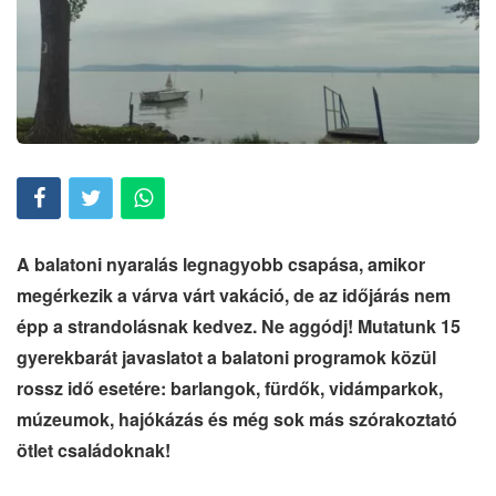
A balatoni nyaralás legnagyobb csapása, amikor
megérkezik a várva várt vakáció, de az időjárás nem
épp a strandolásnak kedvez. Ne aggódj!
Mutatunk 15
gyerekbarát javaslatot a balatoni programok közül
rossz idő esetére: barlangok, fürdők, vidámparkok,
múzeumok, hajókázás és még sok más szórakoztató
ötlet családoknak!