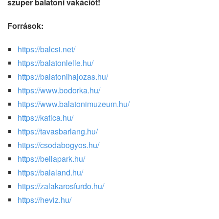
szuper balatoni vakációt!
Források:
https://balcsi.net/
https://balatonlelle.hu/
https://balatonihajozas.hu/
https://www.bodorka.hu/
https://www.balatonimuzeum.hu/
https://katica.hu/
https://tavasbarlang.hu/
https://csodabogyos.hu/
https://bellapark.hu/
https://balaland.hu/
https://zalakarosfurdo.hu/
https://heviz.hu/