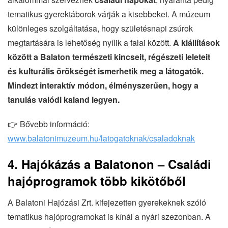
tematikus gyerektáborok várják a kisebbeket. A múzeum
különleges szolgáltatása, hogy születésnapi zsúrok
megtartására is lehetőség nyílik a falai között.
A kiállítások
között a Balaton természeti kincseit, régészeti leleteit
és kulturális örökségét ismerhetik meg a látogatók.
Mindezt interaktív módon, élményszerűen, hogy a
tanulás valódi kaland legyen.
👉 Bővebb információ:
www.balatonimuzeum.hu/latogatoknak/csaladoknak
4. Hajókázás a Balatonon – Családi
hajóprogramok több kikötőből
A Balatoni Hajózási Zrt. kifejezetten gyerekeknek szóló
tematikus hajóprogramokat is kínál a nyári szezonban. A