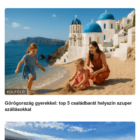
KÜLFÖLD
Görögország gyerekkel: top 5 családbarát helyszín szuper
szállásokkal