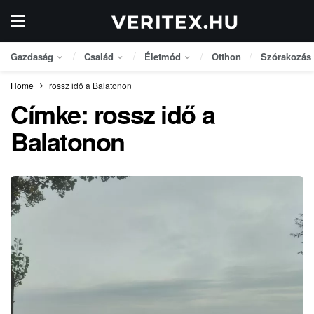
Gazdaság
Család
Életmód
Otthon
Szórakozás
Home
rossz idő a Balatonon
Címke:
rossz idő a
Balatonon