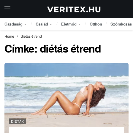
Gazdaság
Család
Életmód
Otthon
Szórakozás
Home
diétás étrend
Címke:
diétás étrend
DIÉTÁK