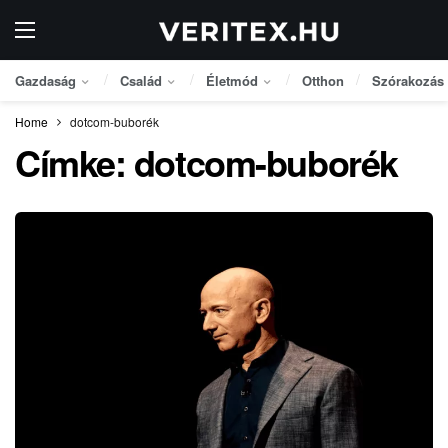
Gazdaság
Család
Életmód
Otthon
Szórakozás
Home
dotcom-buborék
Címke:
dotcom-buborék