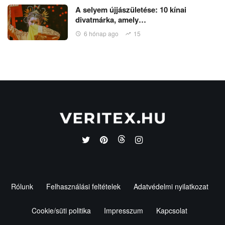
A selyem újjászületése: 10 kínai
divatmárka, amely…
6 hónap ago
15
Rólunk
Felhasználási feltételek
Adatvédelmi nyilatkozat
Cookie/süti politika
Impresszum
Kapcsolat