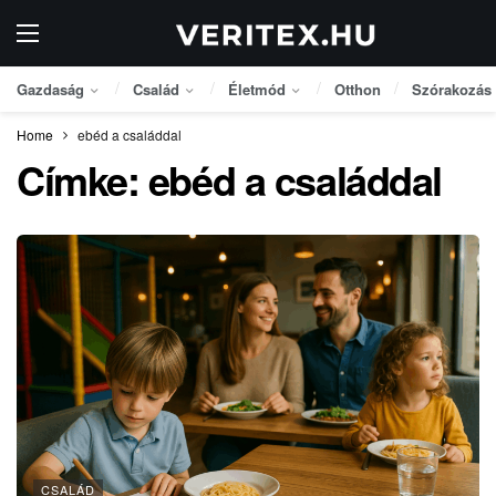
Gazdaság
Család
Életmód
Otthon
Szórakozás
Home
ebéd a családdal
Címke:
ebéd a családdal
CSALÁD