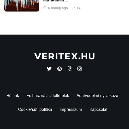
6 hónap ago
14
Rólunk
Felhasználási feltételek
Adatvédelmi nyilatkozat
Cookie/süti politika
Impresszum
Kapcsolat