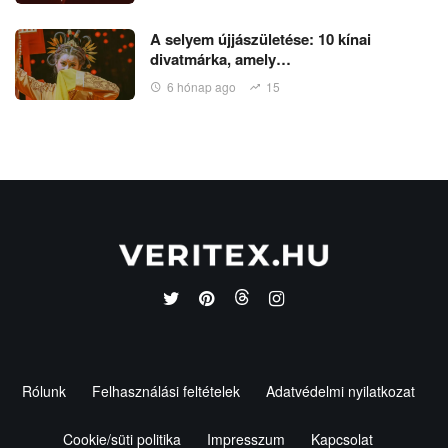
A selyem újjászületése: 10 kínai
divatmárka, amely…
6 hónap ago
15
Rólunk
Felhasználási feltételek
Adatvédelmi nyilatkozat
Cookie/süti politika
Impresszum
Kapcsolat