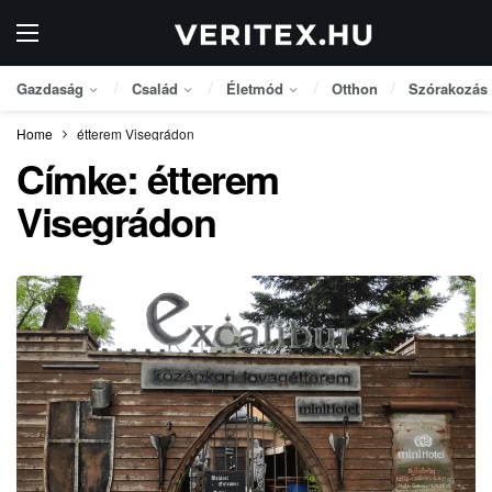
Gazdaság
Család
Életmód
Otthon
Szórakozás
Home
étterem Visegrádon
Címke:
étterem
Visegrádon