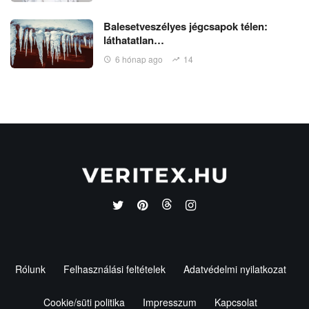
Balesetveszélyes jégcsapok télen:
láthatatlan…
6 hónap ago
14
Rólunk
Felhasználási feltételek
Adatvédelmi nyilatkozat
Cookie/süti politika
Impresszum
Kapcsolat