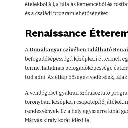
ételekből áll, a tálalás kemencéből és rostla
és a családi programlehetőségeket.
Renaissance Étterem
A
Dunakanyar szívében található Rena
befogadóképességű középkori éttermek egy
terme, hatalmas befogadóképessége és korh
tud adni. Az étlap bőséges: vadételek, tálak
A vendégeket gyakran szórakoztató program
toronyban, középkori csapatépítő játékok,
rendezvények. Ez a hely egyszerre kínál ga
Mátyás király korát idézi fel.