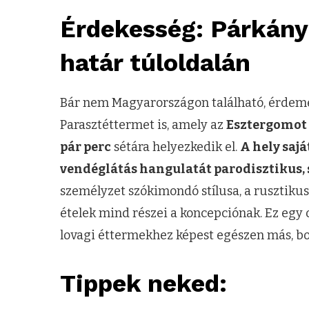
Érdekesség: Párkány
határ túloldalán
Bár nem Magyarországon található, érde
Parasztéttermet is, amely az
Esztergomot 
pár perc
sétára helyezkedik el.
A hely sajá
vendéglátás hangulatát parodisztikus, 
személyzet szókimondó stílusa, a rusztiku
ételek mind részei a koncepciónak. Ez egy
lovagi éttermekhez képest egészen más, bo
Tippek neked: