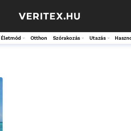
Életmód
Otthon
Szórakozás
Utazás
Haszn