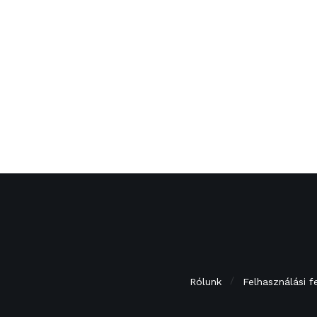
Rólunk
Felhasználási f