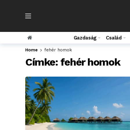
Gazdaság
Család
Home
fehér homok
Címke:
fehér homok