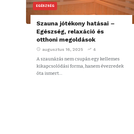
EGÉSZSÉG
Szauna jótékony hatásai –
Egészség, relaxáció és
otthoni megoldások
augusztus 16, 2025
4
A szaunázás nem csupán egy kellemes
kikapcsolódási forma, hanem évezredek
óta ismert…