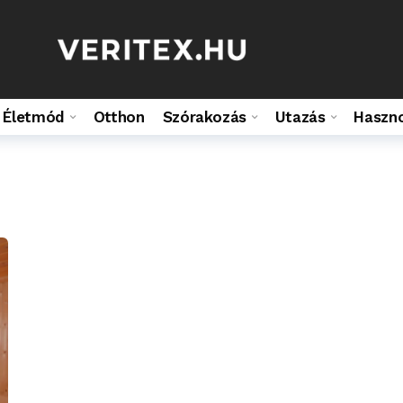
Életmód
Otthon
Szórakozás
Utazás
Haszn