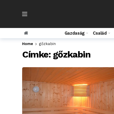
Gazdaság
Család
Home
gőzkabin
Címke:
gőzkabin