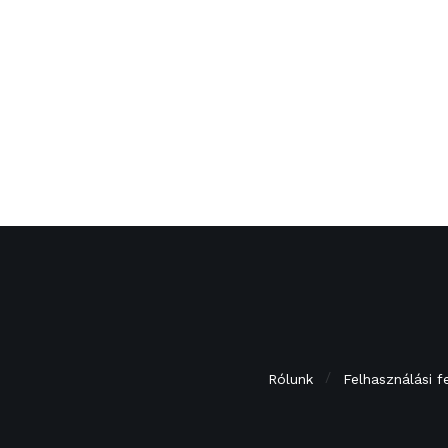
Rólunk
Felhasználási f