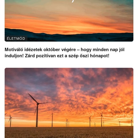
ÉLETMÓD
Motiváló idézetek október végére – hogy minden nap jól
induljon! Zárd pozitívan ezt a szép őszi hónapot!