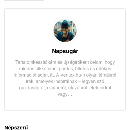
Napsugár
Tartalomkészítőként és újságíróként célom, hogy
minden cikkemmel pontos, hiteles és értékes
információt adjak át. A Veritex.hu-n olyan témákról
írok, amelyek inspirálnak – legyen szó
gazdaságról, családról, utazásról, életmódról
vagy…
Népszerű