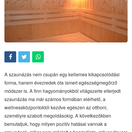
A szaunázás nem csupán egy kellemes kikapcsolódási
forma, hanem évezredek óta ismert egészségmegőrző
módszer is. A finn hagyományokból világszerte elterjedt
szaunázás ma már számos formában elérhető, a
wellnessközpontoktól kezdve egészen az otthoni,
személyre szabott megoldásokig. A következőkben
bemutatjuk, hogy milyen pozitív hatásai vannak a