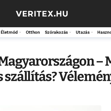
Életmód
Otthon
Szórakozás
Utazás
Haszn
Magyarországon – 
 szállítás? Vélemén