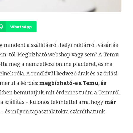
WhatsApp
ndent a szállításról, helyi raktárról, vásárlás
hein-től. Megbízható webshop vagy sem? A
Temu
tta meg a nemzetközi online piacteret, és ma
nek róla. A rendkívül kedvező árak és az óriási
lmerül a kérdés:
megbízható-e a Temu, és
kben bemutatjuk, mit érdemes tudni a Temuról,
a szállítás – különös tekintettel arra, hogy
már
– és milyen tapasztalatokra számíthatunk