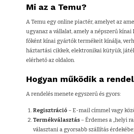
Mi az a Temu?
A Temu egy online piactér, amelyet az am
ugyanaz a vállalat, amely a népszerű kínai
főként kínai gyártók termékeit kínálja, verh
háztartási cikkek, elektronikai kütyük, já
elérhető az oldalon.
Hogyan működik a rende
A rendelés menete egyszerű és gyors:
Regisztráció
– E-mail címmel vagy közö
Termékválasztás
– Érdemes a „helyi ra
választani a gyorsabb szállítás érdekébe