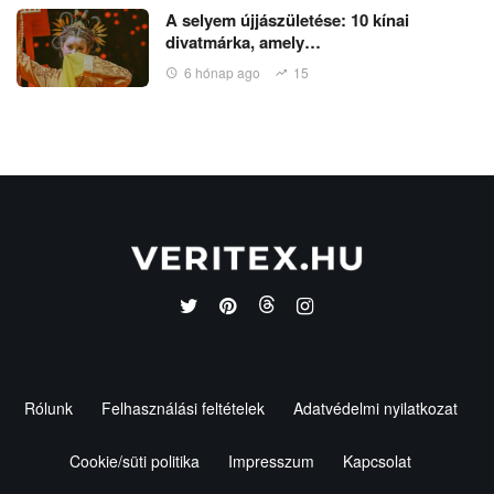
A selyem újjászületése: 10 kínai
divatmárka, amely…
6 hónap ago
15
Rólunk
Felhasználási feltételek
Adatvédelmi nyilatkozat
Cookie/süti politika
Impresszum
Kapcsolat