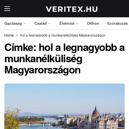
Gazdaság
Család
Életmód
Otthon
Szórakozás
Home
hol a legnagyobb a munkanélküliség Magyarországon
Címke:
hol a legnagyobb a
munkanélküliség
Magyarországon