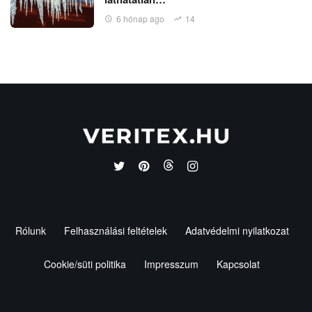
6 hónap ago
14
Rólunk
Felhasználási feltételek
Adatvédelmi nyilatkozat
Cookie/süti politika
Impresszum
Kapcsolat