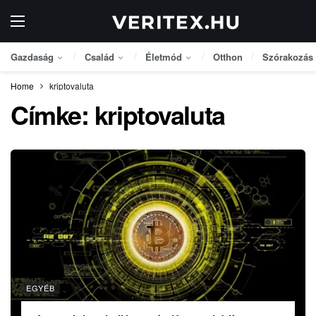
Gazdaság
Család
Életmód
Otthon
Szórakozás
Home
kriptovaluta
Címke:
kriptovaluta
EGYÉB