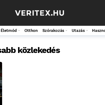
Életmód
Otthon
Szórakozás
Utazás
Haszn
sabb közlekedés