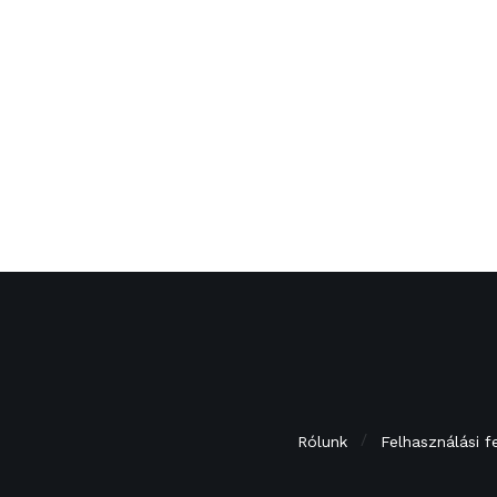
Rólunk
Felhasználási f