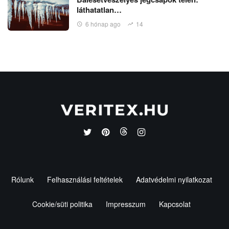
láthatatlan…
6 hónap ago
14
Rólunk
Felhasználási feltételek
Adatvédelmi nyilatkozat
Cookie/süti politika
Impresszum
Kapcsolat