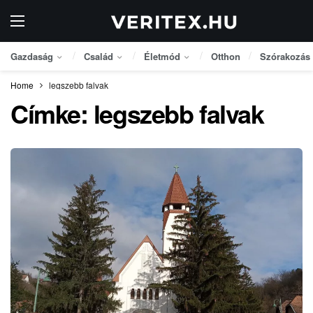
Gazdaság
Család
Életmód
Otthon
Szórakozás
Home
legszebb falvak
Címke:
legszebb falvak