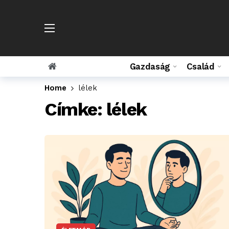
Gazdaság
Család
Home
lélek
Címke:
lélek