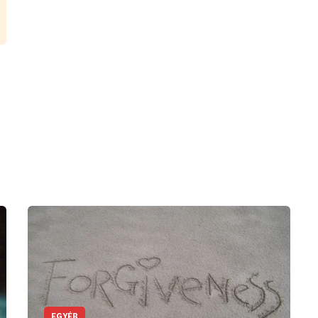
EGYÉB