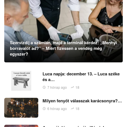
Szervízdíj a számlán, majd a terminál kérdez: „Mennyi
borravalót ad?” – Miért fizessen a vendég még
egyszer?
Luca napja: december 13. – Luca széke
és a…
7 hónap ago
18
Milyen fenyőt válasszak karácsonyra?…
6 hónap ago
18