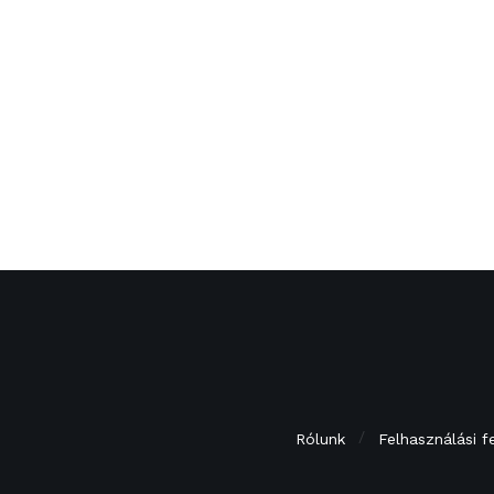
Rólunk
Felhasználási f