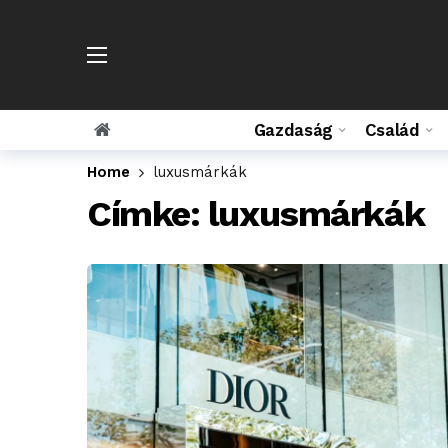
Gazdaság
Család
Home
luxusmárkák
Címke:
luxusmárkák