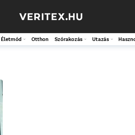
Életmód
Otthon
Szórakozás
Utazás
Haszn