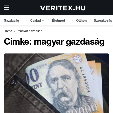
Gazdaság
Család
Életmód
Otthon
Szórakozás
Home
magyar gazdaság
Címke:
magyar gazdaság