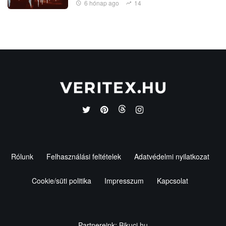
6 hónap ago
14
Rólunk
Felhasználási feltételek
Adatvédelmi nyilatkozat
Cookie/süti politika
Impresszum
Kapcsolat
Partnereink:
Bikuci.hu