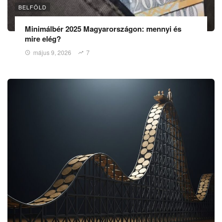
BELFÖLD
Minimálbér 2025 Magyarországon: mennyi és
mire elég?
május 9, 2026
7