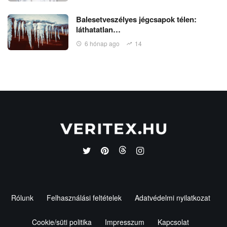
Balesetveszélyes jégcsapok télen:
láthatatlan…
6 hónap ago
14
Rólunk
Felhasználási feltételek
Adatvédelmi nyilatkozat
Cookie/süti politika
Impresszum
Kapcsolat