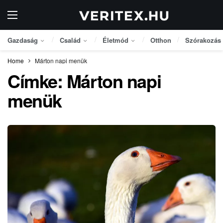
Gazdaság
Család
Életmód
Otthon
Szórakozás
Home
Márton napi menük
Címke:
Márton napi
menük