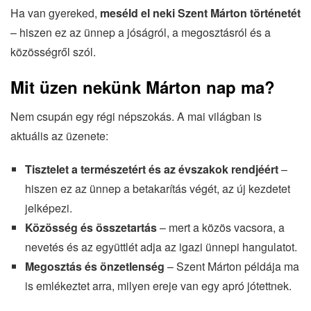
Ha van gyereked,
meséld el neki Szent Márton történetét
– hiszen ez az ünnep a jóságról, a megosztásról és a
közösségről szól.
Mit üzen nekünk Márton nap ma?
Nem csupán egy régi népszokás. A mai világban is
aktuális az üzenete:
Tisztelet a természetért és az évszakok rendjéért
–
hiszen ez az ünnep a betakarítás végét, az új kezdetet
jelképezi.
Közösség és összetartás
– mert a közös vacsora, a
nevetés és az együttlét adja az igazi ünnepi hangulatot.
Megosztás és önzetlenség
– Szent Márton példája ma
is emlékeztet arra, milyen ereje van egy apró jótettnek.