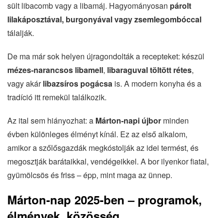
sült libacomb vagy a libamáj. Hagyományosan
párolt
lilakáposztával, burgonyával vagy zsemlegombóccal
tálalják.
De ma már sok helyen újragondolták a recepteket: készül
mézes-narancsos libamell
,
libaraguval töltött rétes
,
vagy akár
libazsíros pogácsa
is. A modern konyha és a
tradíció itt remekül találkozik.
Az ital sem hiányozhat: a
Márton-napi újbor
minden
évben különleges élményt kínál. Ez az első alkalom,
amikor a szőlősgazdák megkóstolják az idei termést, és
megosztják barátaikkal, vendégeikkel. A bor ilyenkor fiatal,
gyümölcsös és friss – épp, mint maga az ünnep.
Márton-nap 2025-ben – programok,
élmények, közösség