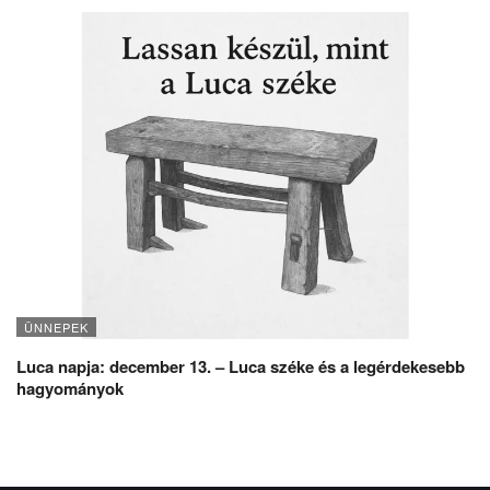
ÜNNEPEK
Luca napja: december 13. – Luca széke és a legérdekesebb
hagyományok