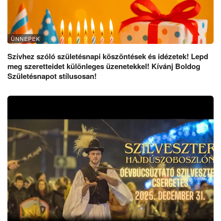
ÜNNEPEK
Szívhez szóló születésnapi köszöntések és idézetek! Lepd
meg szeretteidet különleges üzenetekkel! Kívánj Boldog
Születésnapot stílusosan!