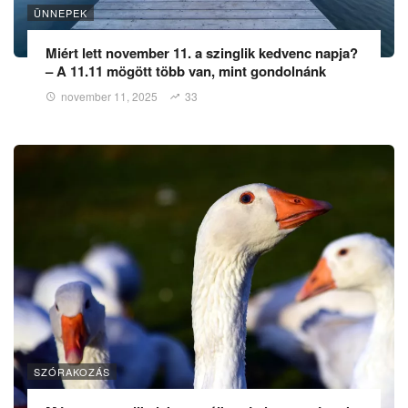
ÜNNEPEK
Miért lett november 11. a szinglik kedvenc napja?
– A 11.11 mögött több van, mint gondolnánk
november 11, 2025
33
SZÓRAKOZÁS