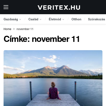
Gazdaság
Család
Életmód
Otthon
Szórakozás
Home
november 11
Címke:
november 11